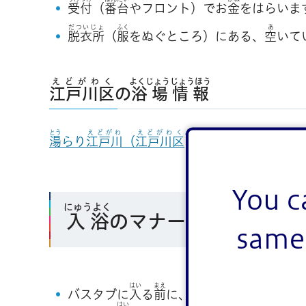
受付
（
番台
やフロント）でお
金
をはらいま
だついじょ
ふく
あ
脱衣所
（
服
をぬぐところ）にある、
空
いて
えどがわく
よくじょう
じょうほう
江戸川区
の
浴場
情報
とう
えどがわ
えどがわく
よくじょう
くみあい
湯
らり
江戸川
（
江戸川区
浴場
組合
ホームペー
You c
にゅうよく
入浴
のマナー
same 
はい
まえ
からだ
バスタブに
入
る
前
に、
体
をあらいます。
はい
つか