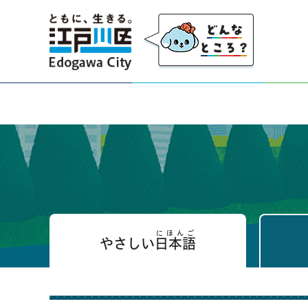
江戸川区
にほんご
やさしい
日本語