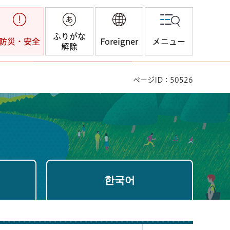
ふりがな
防災・安全
Foreigner
メニュー
解除
ページID：50526
한국어