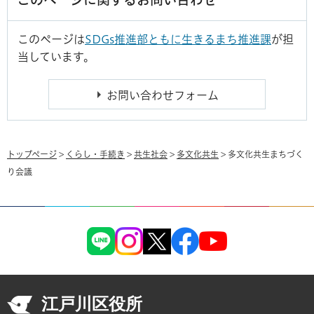
このページは
SDGs推進部ともに生きるまち推進課
が担
当しています。
トップページ
>
くらし・手続き
>
共生社会
>
多文化共生
> 多文化共生まちづく
り会議
江戸川区役所