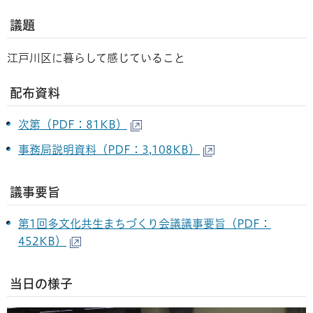
議題
江戸川区に暮らして感じていること
配布資料
次第（PDF：81KB）
事務局説明資料（PDF：3,108KB）
議事要旨
第1回多文化共生まちづくり会議議事要旨（PDF：
452KB）
当日の様子