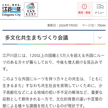
江戸川区
防災・安全
メニュー
更新日：2026年7月9日
ページID：70044
多文化共生まちづくり会議
江戸川区には、120以上の国籍と5万人を超える外国にルー
ツのある方々が暮らしており、今後も増え続ける見込みで
す。
このような外国にルーツを持つ方々との共生は、「ともに
生きるまち」すなわち共生社会を実現していくために、少
子高齢化などによる地域の担い手不足の解消など、重要な
役割として期待される一方で、文化的背景の違いや言葉の
壁による様々な課題を抱えているのが現状です。