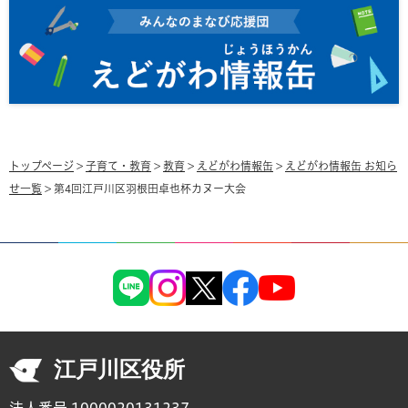
トップページ
>
子育て・教育
>
教育
>
えどがわ情報缶
>
えどがわ情報缶 お知ら
せ一覧
> 第4回江戸川区羽根田卓也杯カヌー大会
江戸川区役所