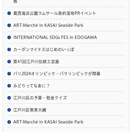
施
葛西海浜公園ラムサール条約湿地PRイベント
ART-Marché in KASAI Seaside Park
INTERNATIONAL SDGs FES in EDOGAWA
カーボンマイナスはじめのいっぽ
第41回江戸川伝統工芸展
パリ2024オリンピック・パラリンピックが開幕
みどりってなあに？
江戸川区の予算・税金クイズ
江戸川区教育大綱
ART-Marché in KASAI Seaside Park