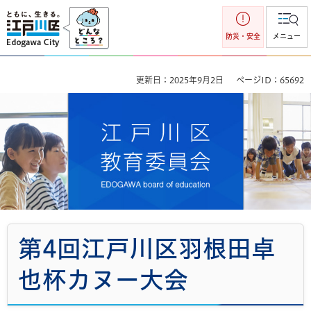
江戸川区
防災・安全
メニュー
更新日：2025年9月2日
ページID：65692
江戸川区教育委員会
第4回江戸川区羽根田卓
也杯カヌー大会