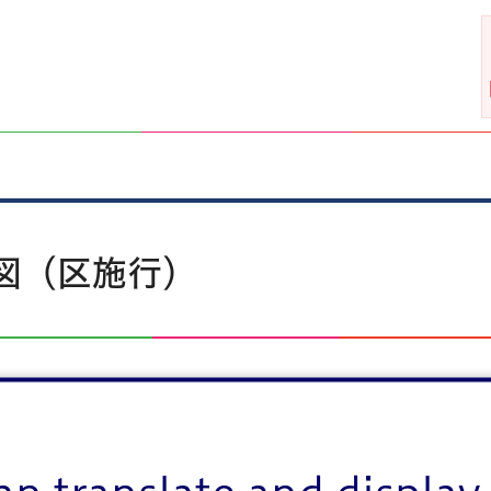
図（区施行）
月現在）