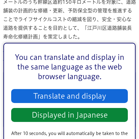
メートルのうち幹線区道約150キロメートルを対象に、道路
舗装の計画的な修繕・更新、予防保全型の管理を推進する
ことでライフサイクルコストの縮減を図り、安全・安心な
道路を提供することを目的として、「江戸川区道路舗装長
寿命化修繕計画」を策定しました。
江戸川区道路舗装長寿命化修繕計画（令和4年4月策定）
You can translate and display in
（PDF：2,211KB）
the same language as the web
browser language.
このページに関するお問い合わせ
Translate and display
このページは
土木部計画調整課
が担当しています。
Displayed in Japanese
After 10 seconds, you will automatically be taken to the