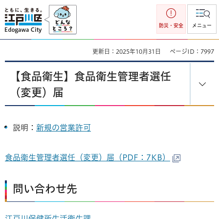
江戸川区
防災・安全
メニュー
更新日：2025年10月31日
ページID：7997
【食品衛生】食品衛生管理者選任
（変更）届
説明：
新規の営業許可
食品衛生管理者選任（変更）届（PDF：7KB）
問い合わせ先
江戸川保健所生活衛生課