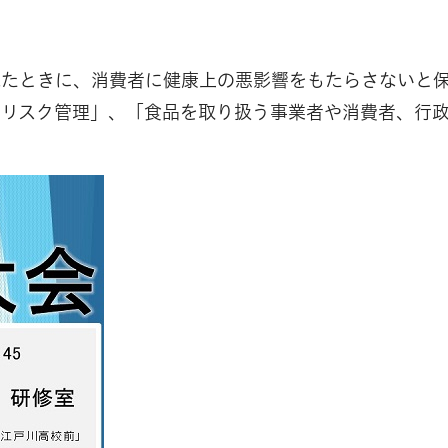
れたときに、消費者に健康上の悪影響をもたらさないと
なリスク管理」、「食品を取り扱う事業者や消費者、行