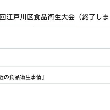
8回江戸川区食品衛生大会（終了し
近の食品衛生事情」