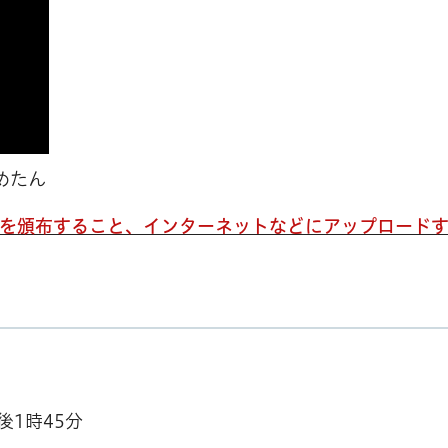
めたん
画を頒布すること、インターネットなどにアップロードす
後1時45分