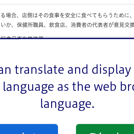
帰る場合、店側はその食事を安全に食べてもらうために
よいか、保健所職員、飲食店、消費者の代表者が意見交
川区食品衛生推進員
画資料を掲載しております。
an translate and display 
language as the web b
language.