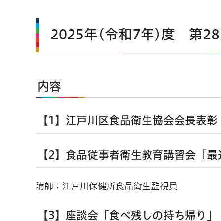
2025年(令和7年)度
第
2
内容
【1】江戸川区食品衛生協会会長表彰
【2】食品従事者衛生教育講習会「最
講師：江戸川保健所食品衛生監視員
【3】座談会「食べ残しの持ち帰り」