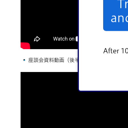
T
an
After 1
座談会資料動画（後半）