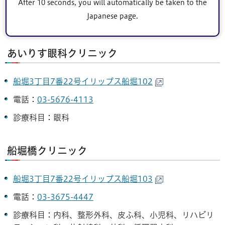
After 10 seconds, you will automatically be taken to the
内視鏡内科、循環器内科、呼吸器内科、糖尿病内科、脳
Japanese page.
神経内科、救急科
あいりす眼科クリニック
船堀3丁目7番22号イリップス船堀102
電話：
03-5676-4113
診療科目：眼科
船堀橋クリニック
船堀3丁目7番22号イリップス船堀103
電話：
03-3675-4447
診療科目：内科、整形外科、皮ふ科、小児科、リハビリ