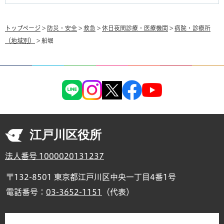
トップページ
>
防災・安全
>
救急
>
休日夜間診療・医療機関
>
病院・診療所
（地域別）
> 船堀
江戸川区役所
法人番号 1000020131237
〒132-8501 東京都江戸川区中央一丁目4番1号
電話番号：
03-3652-1151
（代表）