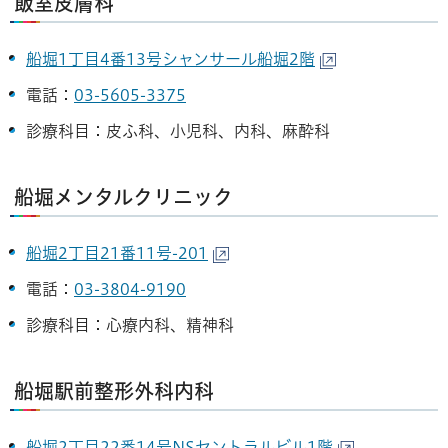
飯室皮膚科
船堀1丁目4番13号シャンサール船堀2階
電話：
03-5605-3375
診療科目：皮ふ科、小児科、内科、麻酔科
船堀メンタルクリニック
船堀2丁目21番11号-201
電話：
03-3804-9190
診療科目：心療内科、精神科
船堀駅前整形外科内科
船堀2丁目22番14号NSセントラルビル1階