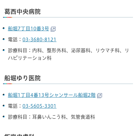
葛西中央病院
船堀7丁目10番3号
電話：
03-3680-8121
診療科目：内科、整形外科、泌尿器科、リウマチ科、リ
ハビリテーション科
船堀ゆり医院
船堀1丁目4番13号シャンサール船堀2階
電話：
03-5605-3301
診療科目：耳鼻いんこう科、気管食道科