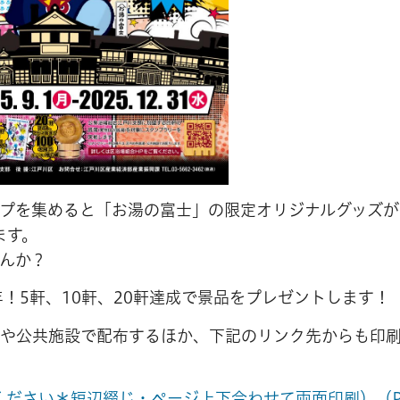
プを集めると「お湯の富士」の限定オリジナルグッズが
ます。
んか？
！5軒、10軒、20軒達成で景品をプレゼントします！
や公共施設で配布するほか、下記のリンク先からも印
ください＊短辺綴じ・ページ上下合わせて両面印刷）（P