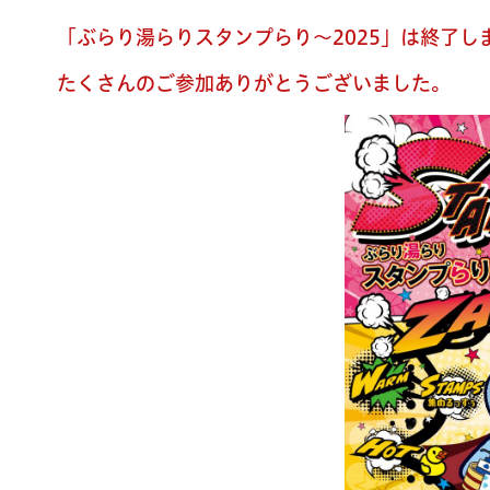
「ぶらり湯らりスタンプらり～2025」は終了し
たくさんのご参加ありがとうございました。