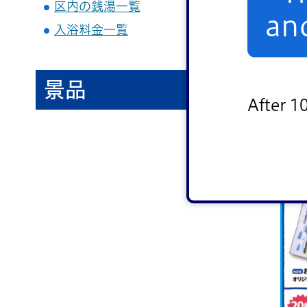
区内の銭湯一覧
an
入浴料金一覧
景品
After 1