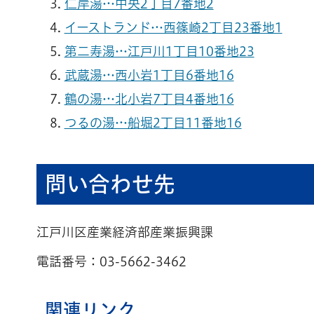
仁岸湯…中央2丁目7番地2
イーストランド…西篠崎2丁目23番地1
第二寿湯…江戸川1丁目10番地23
武蔵湯…西小岩1丁目6番地16
鶴の湯…北小岩7丁目4番地16
つるの湯…船堀2丁目11番地16
問い合わせ先
江戸川区産業経済部産業振興課
電話番号：03-5662-3462
関連リンク