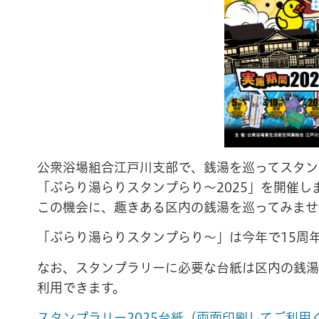
公衆浴場組合江戸川支部で、銭湯を巡ってスタン
「ぶらり湯らりスタンプらり～2025」を開催し
この機会に、趣きある区内の銭湯を巡ってみませ
「ぶらり湯らりスタンプらり～」は今年で15周年
なお、スタンプラリーに必要な台紙は区内の銭湯
利用できます。
スタンプラリー2025台紙（両面印刷してご利用