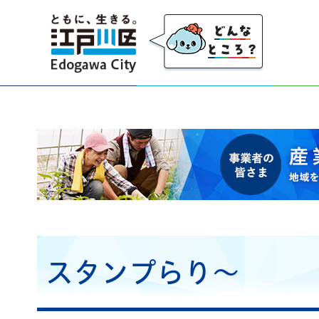
江戸川区
事業者の皆さま 産業・事業者応援サイト 地域を
スタンプらり～