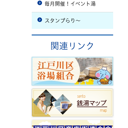
毎月開催！イベント湯
スタンプらり～
関連リンク