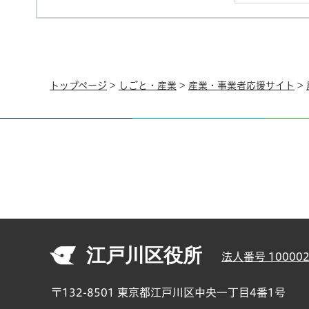
トップページ
>
しごと・産業
>
産業・事業者応援サイト
>
江戸川区役所
法人番号 100002
〒132-8501 東京都江戸川区中央一丁目4番1号