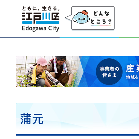
江戸川区
事業者の皆さま 産業・事業者応援サイト 地域を
蒲元