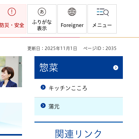
ふりがな
防災・安全
Foreigner
メニュー
表示
更新日：2025年11月1日
ページID：2035
惣菜
キッチンこころ
蒲元
関連リンク