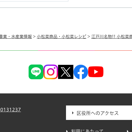
農業・水産業情報
>
小松菜商品・小松菜レシピ
>
江戸川名物!! 小松菜
0131237
区役所へのアクセス
利用にあたって