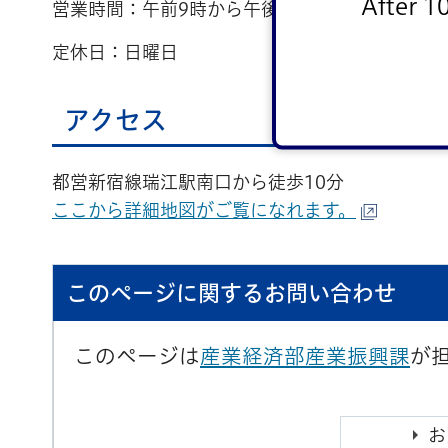
After 1
営業時間：午前9時から午後7時まで
定休日：日曜日
アクセス
都営新宿線瑞江駅南口から徒歩10分
ここから詳細地図がご覧になれます。
このページに関するお問い合わせ
このページは
産業経済部産業振興課
が