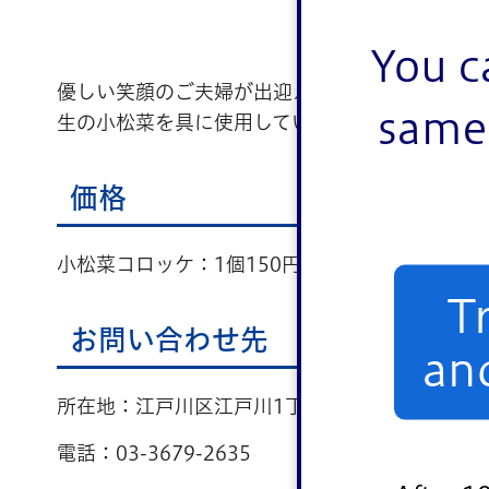
You c
優しい笑顔のご夫婦が出迎えてくれる、昔ながら
same 
生の小松菜を具に使用しているので、小松菜の香
価格
小松菜コロッケ：1個150円
T
お問い合わせ先
an
所在地：江戸川区江戸川1丁目9番18号
電話：03-3679-2635