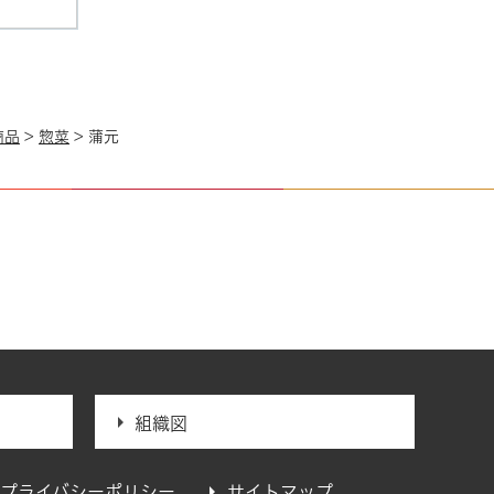
商品
>
惣菜
> 蒲元
組織図
プライバシーポリシー
サイトマップ