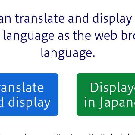
an translate and display 
のお惣菜屋さん。
language as the web b
りを楽しめるコロッケです♪
language.
ranslate
Displa
d display
in Japan