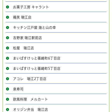
お菓子工房 キャラント
鶏笑 瑞江店
キッチン江戸屋 海と山の幸
吉野家 瑞江駅前店
松屋 瑞江店
まいばすけっと篠崎町6丁目店
まいばすけっと篠崎町5丁目店
アコレ 瑞江2丁目店
泉寿司
欧風料理 メルカート
オリジン弁当 瑞江店