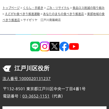
トップページ
>
くらし・手続き
>
ごみ・リサイクル
>
食品ロス削減の取り組み
>
えどがわ食べきり推進運動
>
あなたのまちの食べきり推進店
>
東部地域の食
べきり推進店
> サイゼリヤ 江戸川南篠崎店
江戸川区役所
法人番号 1000020131237
〒132-8501 東京都江戸川区中央一丁目4番1号
電話番号：
03-3652-1151
（代表）