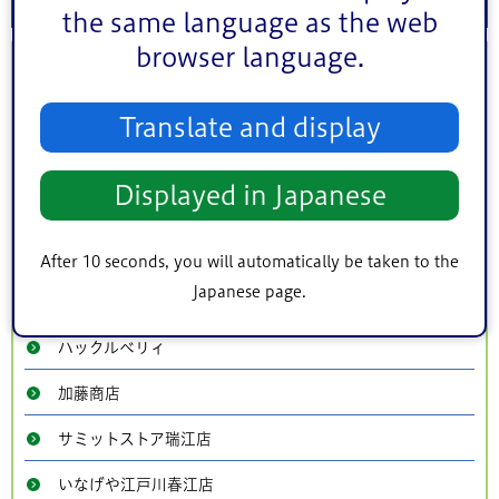
the same language as the web
browser language.
東部地域の食べきり推進店
キッチンこころ
Translate and display
Mano a Mano
Displayed in Japanese
厳鮮素材厨房 SEN之屋
酒蔵 大林
After 10 seconds, you will automatically be taken to the
Japanese page.
アジアンフード
ハックルベリィ
加藤商店
サミットストア瑞江店
いなげや江戸川春江店