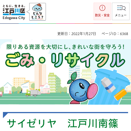
江戸川区
防災・安全
メニュー
更新日：2022年1月27日
ページID：6368
ごみ・リサイクル 限りのある資源を大切にし、きれいな街を
守ろう！
サイゼリヤ 江戸川南篠