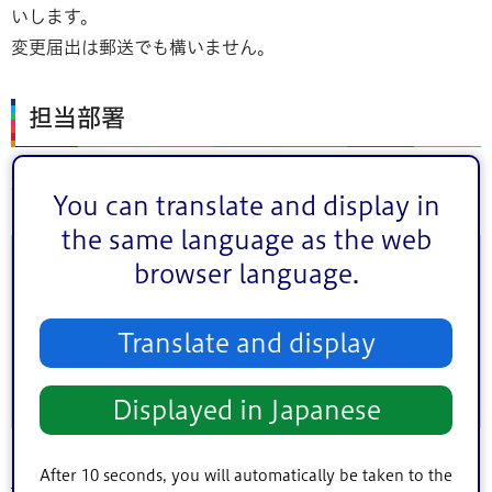
いします。
変更届出は郵送でも構いません。
担当部署
環境課指導係 電話番号：03-5662-1995
You can translate and display in
the same language as the web
このページに関するお問い合わせ
browser language.
このページは
環境部環境課
が担当しています。
Translate and display
Displayed in Japanese
After 10 seconds, you will automatically be taken to the
トップページ
>
シティインフォメーション
>
オンラインサービス
>
申請書ダウ