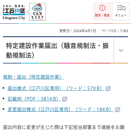
江戸川区
防災・安全
メニュー
更新日：2024年4月1日
ページID：1183
特定建設作業届出（騒音規制法・振
動規制法）
規制・届出（特定建設作業）
届出様式（江戸川区専用）（ワード：57KB）
記載例（PDF：381KB）
変更届出様式（江戸川区専用）（ワード：18KB）
届出内容に変更が生じた際は下記担当部署まで連絡をお願