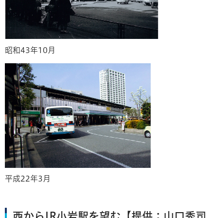
昭和43年10月
平成22年3月
西からJR小岩駅を望む【提供：山口秀司