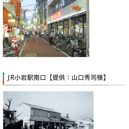
JR小岩駅南口【提供：山口秀司様】