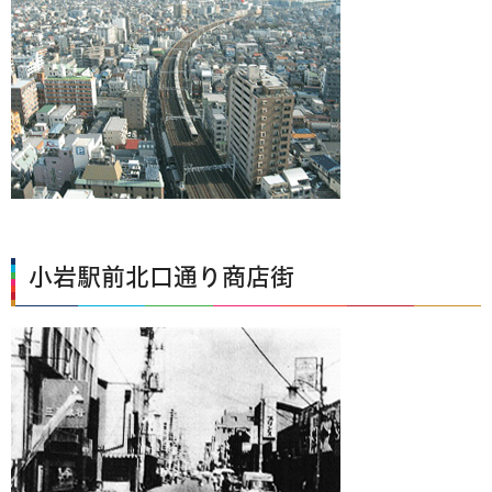
小岩駅前北口通り商店街