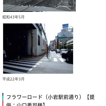
昭和43年5月
平成22年3月
フラワーロード（小岩駅前通り）【提
供：山口秀司様】