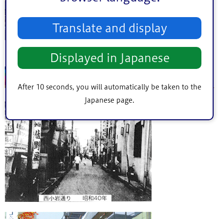
Translate and display
Displayed in Japanese
西小岩通り商店街
After 10 seconds, you will automatically be taken to the
Japanese page.