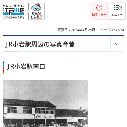
江戸川区
防災・安全
メニュー
更新日：2024年4月25日
ページID：974
JR小岩駅周辺の写真今昔
JR小岩駅南口