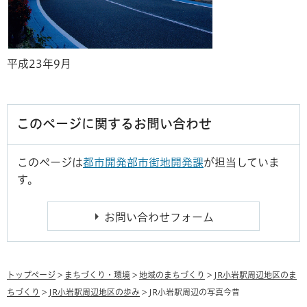
平成23年9月
このページに関するお問い合わせ
このページは
都市開発部市街地開発課
が担当していま
す。
トップページ
>
まちづくり・環境
>
地域のまちづくり
>
JR小岩駅周辺地区のま
ちづくり
>
JR小岩駅周辺地区の歩み
> JR小岩駅周辺の写真今昔