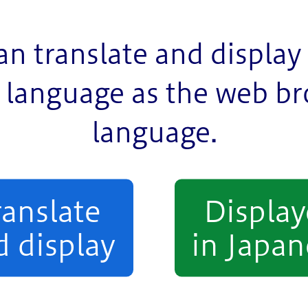
an translate and display 
language as the web b
language.
戸川区議会の審議・議決を要する場合があります。
ranslate
Displa
d display
in Japan
ています。