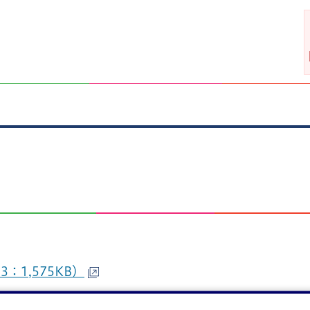
P3：1,575KB）