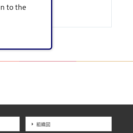
n to the
> 9月15日号
組織図