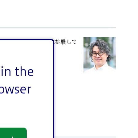
なたらしい場づくりに挑戦して
in the
rowser