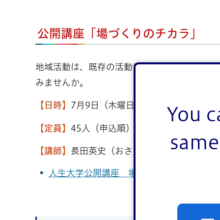
公開講座「場づくりのチカラ」
地域活動は、既存の活動に参加するだけでなく
みませんか。
【日時】
7月9日（木曜日）14時30分～16時
You c
【定員】
45人（申込順）
same 
【講師】
長田英史（おさだてるちか）（特定非
人生大学公開講座 場づくりのチカラ