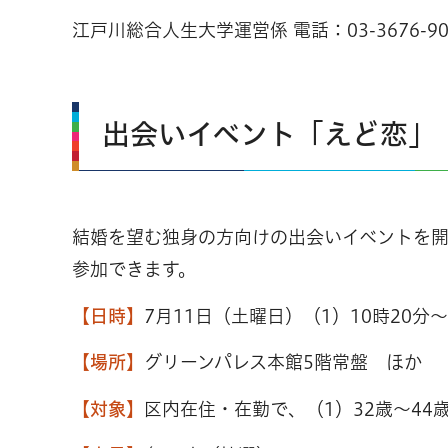
江戸川総合人生大学運営係 電話：
03-3676-9
出会いイベント「えど恋」
結婚を望む独身の方向けの出会いイベントを
参加できます。
【日時】
7月11日（土曜日）（1）10時20分～
【場所】
グリーンパレス本館5階常盤 ほか
【対象】
区内在住・在勤で、（1）32歳～44歳