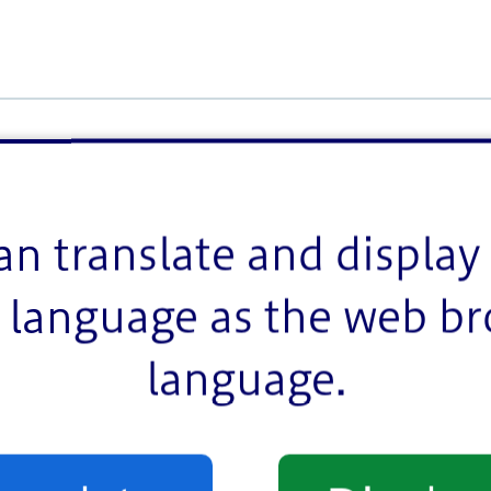
、自分で始めることもできます。あなただからできるあ
an translate and display 
language as the web b
営利活動法人 NOT代表理事）
language.