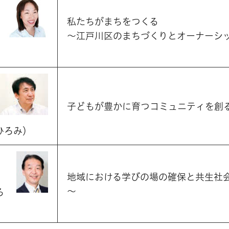
私たちがまちをつくる
〜江戸川区のまちづくりとオーナーシ
子どもが豊かに育つコミュニティを創
ひろみ）
地域における学びの場の確保と共生社
～
ろ