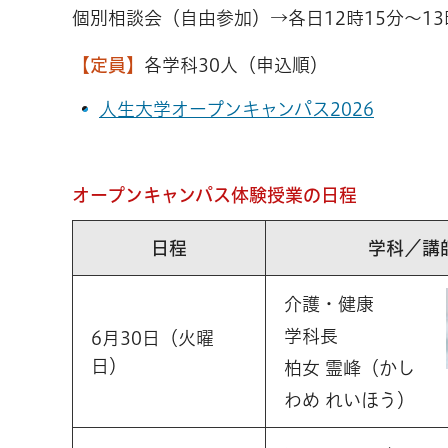
個別相談会（自由参加）→各日12時15分～13
【定員】
各学科30人（申込順）
人生大学オープンキャンパス2026
オープンキャンパス体験授業の日程
日程
学科／講
介護・健康
学科長
6月30日（火曜
日）
柏女 霊峰（かし
わめ れいほう）