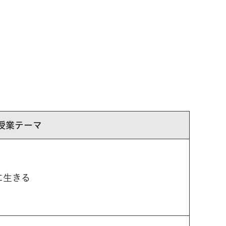
授業テーマ
に生きる