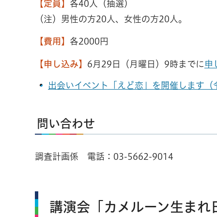
【定員】
各40人（抽選）
（注）男性の方20人、女性の方20人。
【費用】
各2000円
【申し込み】
6月29日（月曜日）9時までに
申
出会いイベント「えど恋」を開催します（令
問い合わせ
調査計画係 電話：
03-5662-9014
講演会「カメルーン生まれ