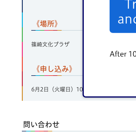
T
an
《場所》
篠崎文化プラザ
After 1
《申し込み》
6月2日（火曜日）10時から
ホームページ
問い合わせ