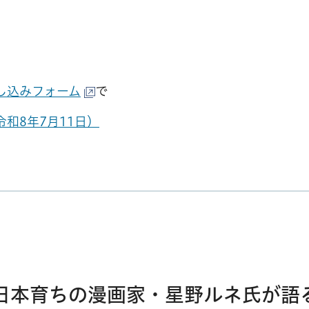
し込みフォーム
で
和8年7月11日）
日本育ちの漫画家・星野ルネ氏が語