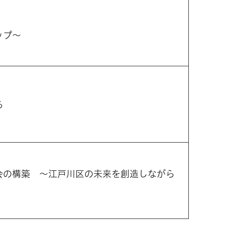
ップ〜
る
会の構築 ～江戸川区の未来を創造しながら