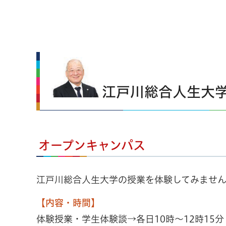
江戸川総合人生大
オープンキャンパス
江戸川総合人生大学の授業を体験してみませ
【内容・時間】
体験授業・学生体験談→各日10時～12時15分