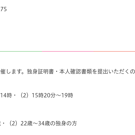
075
開催します。独身証明書・本人確認書類を提出いただく
14時・（2）15時20分～19時
・（2）22歳～34歳の独身の方