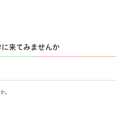
学に来てみませんか
んか。