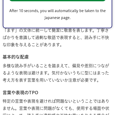
意
する
After 10 seconds, you will automatically be taken to the
文体と敬意
Japanese page.
広く区民に向けた情報発信を目的とする文書は、「です」
「ます」の文体に統一して簡潔に敬意を表します。丁寧さ
ばかりを意識して過剰な敬語で表現すると、読み手に不快
な印象を与えることがあります。
基本的な配慮
多様な読み手がいることを踏まえて、偏見や差別につなが
るような表現は避けます。気付かないうちに型にはまった
考え方を表す言葉を用いていないか注意が必要です。
言葉や表現のTPO
特定の言葉や表現を避ければ問題ないということではあり
ません。言葉や表現に問題がなくても、使用する場面や状