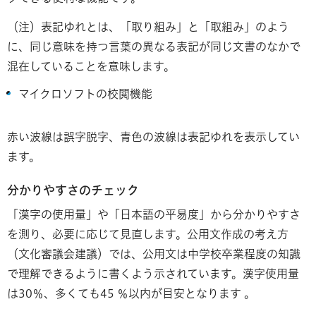
（注）表記ゆれとは、「取り組み」と「取組み」のよう
に、同じ意味を持つ言葉の異なる表記が同じ文書のなかで
混在していることを意味します。
マイクロソフトの校閲機能
赤い波線は誤字脱字、青色の波線は表記ゆれを表示してい
ます。
分かりやすさのチェック
「漢字の使用量」や「日本語の平易度」から分かりやすさ
を測り、必要に応じて見直します。公用文作成の考え方
（文化審議会建議）では、公用文は中学校卒業程度の知識
で理解できるように書くよう示されています。漢字使用量
は30％、多くても45 ％以内が目安となります 。