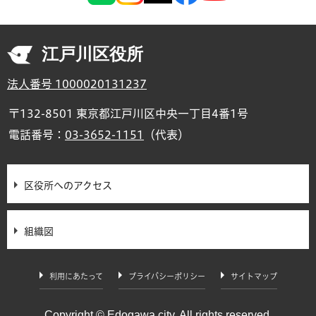
江戸川区役所
法人番号 1000020131237
〒132-8501 東京都江戸川区中央一丁目4番1号
電話番号：
03-3652-1151
（代表）
区役所へのアクセス
組織図
利用にあたって
プライバシーポリシー
サイトマップ
Copyright © Edogawa city. All rights reserved.