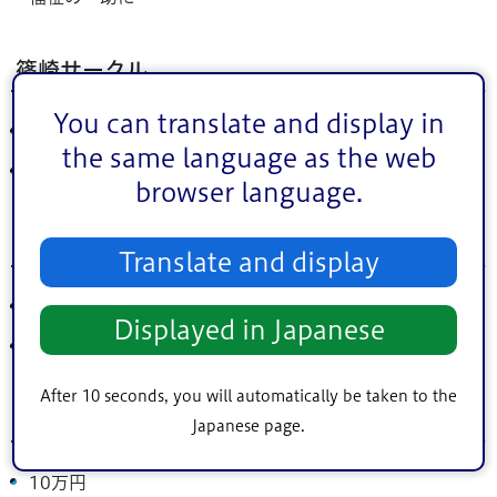
篠崎サークル
You can translate and display in
3,400円（2回分）
the same language as the web
リサイクルフリーマーケット収益の一部
browser language.
田中多美子
Translate and display
5,000円
Displayed in Japanese
区内の子ども食堂に
After 10 seconds, you will automatically be taken to the
匿名
Japanese page.
10万円