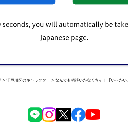
0 seconds, you will automatically be take
います。
Japanese page.
要
>
江戸川区のキャラクター
> なんでも相談いかなくちゃ！「い～かい