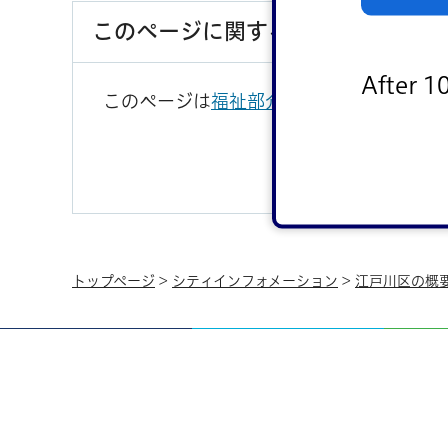
このページに関するお問い合わせ
After 1
このページは
福祉部介護保険課
が担当して
トップページ
>
シティインフォメーション
>
江戸川区の概