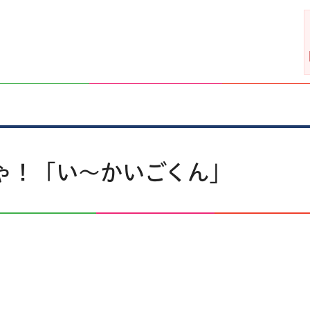
ゃ！「い～かいごくん」