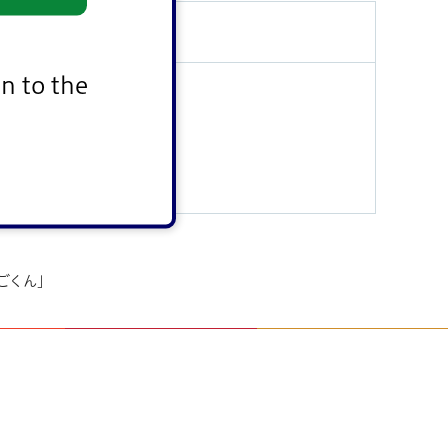
n to the
ごくん」