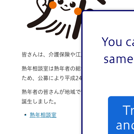
You c
皆さんは、介護保険や江戸川区の熟年者向け
same 
熟年相談室は熟年者の総合相談窓口としてご
ため、公募により平成24年4月1日に「熟年
熟年者の皆さんが地域で安心して暮らしてい
誕生しました。
T
熟年相談室
an