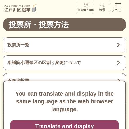
みんなで投票 明るい選挙江戸川区 選挙
検索
Multilingual
メニュー
投票所・投票方法
投票所一覧
衆議院小選挙区の区割り変更について
不在者投票
You can translate and display in the
期日前投票所
same language as the web browser
language.
投票の仕方
Translate and display