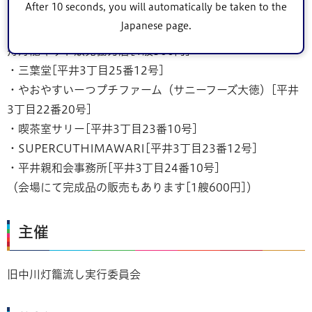
After 10 seconds, you will automatically be taken to the
無料
Japanese page.
舟灯籠キット販売協力店[1艘500円]
・三葉堂[平井3丁目25番12号]
・やおやすいーつプチファーム（サニーフーズ大徳）[平井
3丁目22番20号]
・喫茶室サリー[平井3丁目23番10号]
・SUPERCUTHIMAWARI[平井3丁目23番12号]
・平井親和会事務所[平井3丁目24番10号]
（会場にて完成品の販売もあります[1艘600円]）
主催
旧中川灯籠流し実行委員会