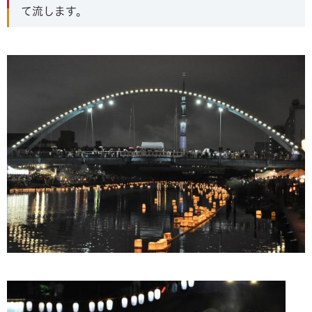
て流します。