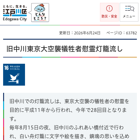
江戸川区
防災・安全
メニュー
更新日：2026年6月24日
ページID：63782
旧中川東京大空襲犠牲者慰霊灯籠流し
旧中川での灯籠流しは、東京大空襲の犠牲者の慰霊を
目的に平成11年から行われ、今年で28回目となりま
す。
毎年8月15日の夜、旧中川のふれあい橋付近で行わ
れ、白い舟灯籠に文字や絵を描き、鎮魂の思いを込め