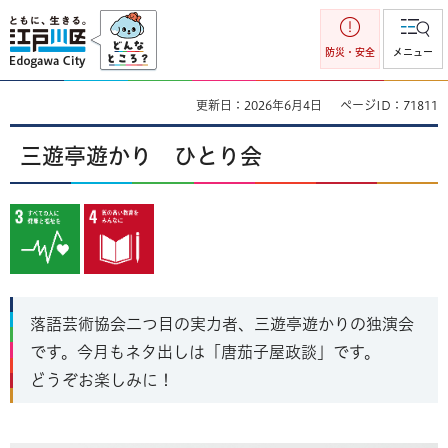
江戸川区
防災・安全
メニュー
更新日：2026年6月4日
ページID：71811
三遊亭遊かり ひとり会
落語芸術協会二つ目の実力者、三遊亭遊かりの独演会
です。今月もネタ出しは「唐茄子屋政談」です。
どうぞお楽しみに！