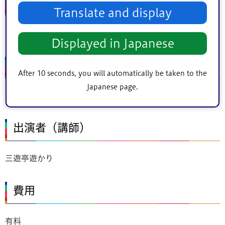
内容
Translate and display
「唐茄子屋政談」他二席
Displayed in Japanese
定員
After 10 seconds, you will automatically be taken to the
Japanese page.
30名
出演者（講師）
三遊亭遊かり
費用
有料