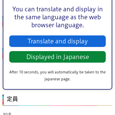
ひらい圓藏亭
You can translate and display in
the same language as the web
住所
browser language.
江戸川区平井3丁目21番24号
Translate and display
内容
Displayed in Japanese
圓藏亭扇朝「三年目」
After 10 seconds, you will automatically be taken to the
圓藏亭海凪「死神」
Japanese page.
圓藏亭こだま「まんじゅうこわい」
定員
30名