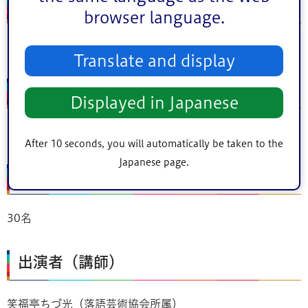
場所
browser language.
ひらい圓藏亭
Translate and display
住所
Displayed in Japanese
江戸川区平井3丁目21番24号
After 10 seconds, you will automatically be taken to the
Japanese page.
定員
30名
出演者（講師）
笑福亭ちづ光（落語芸術協会所属）