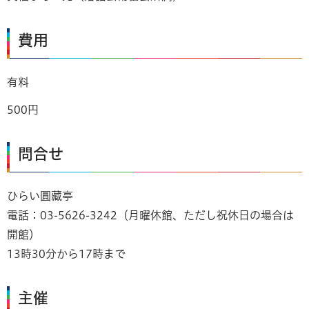
費用
有料
500円
問合せ
ひらい圓藏亭
電話：03-5626-3242（月曜休館、ただし祝休日の場合は
開館）
13時30分から17時まで
主催