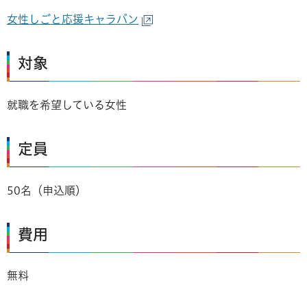
女性しごと応援キャラバン
対象
就職を希望している女性
定員
50名（申込順）
費用
無料