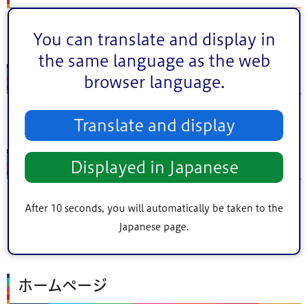
タワーホール船堀 桃源
You can translate and display in
the same language as the web
住所
browser language.
江戸川区船堀4丁目1番1号
Translate and display
内容
Displayed in Japanese
在宅ワークの実際の働き方や、始めるために必要な準備・
After 10 seconds, you will automatically be taken to the
心構えを知り、自宅で働くうえで求められるスキルや、オ
Japanese page.
ンラインでのやり取りのポイントを学びます。
ホームページ