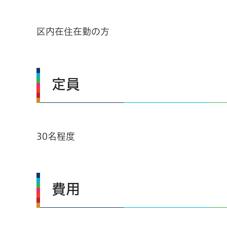
区内在住在勤の方
定員
30名程度
費用