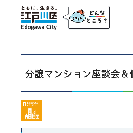
江戸川区
分譲マンション座談会＆