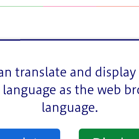
an translate and display 
language as the web b
日（土曜日）
language.