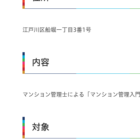
江戸川区船堀一丁目3番1号
内容
マンション管理士による「マンション管理入
対象