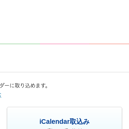
レンダーに取り込めます。
む
iCalendar取込み