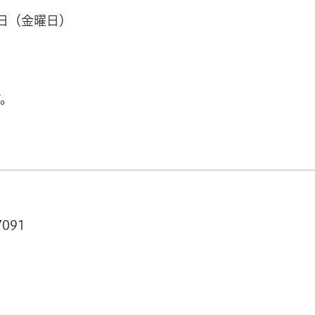
4日（金曜日）
す。
091