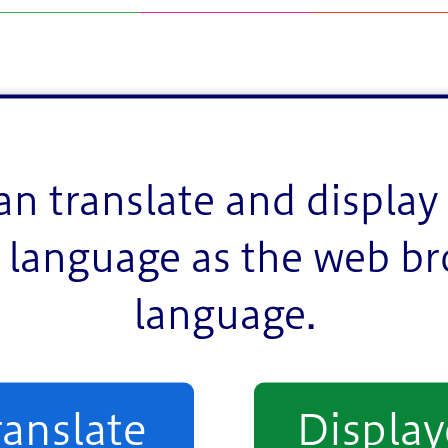
an translate and display 
language as the web b
language.
ranslate
Displa