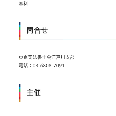
無料
問合せ
東京司法書士会江戸川支部
電話：03-6808-7091
主催