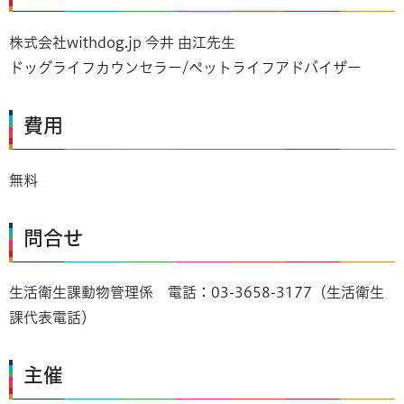
株式会社withdog.jp 今井 由江先生
ドッグライフカウンセラー/ペットライフアドバイザー
費用
無料
問合せ
生活衛生課動物管理係 電話：03-3658-3177（生活衛生
課代表電話）
主催