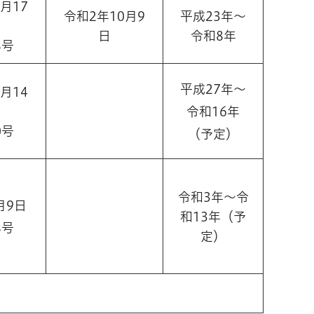
月17
令和2年10月9
平成23年～
日
令和8年
8号
平成27年～
月14
令和16年
0号
（予定）
令和3年～令
月9日
和13年（予
8号
定）