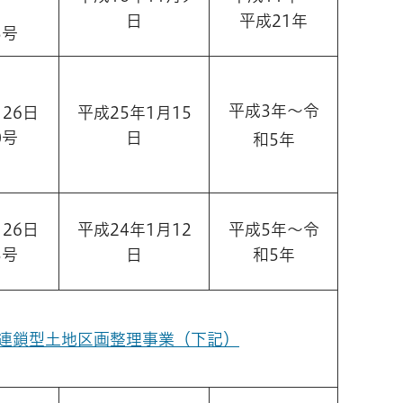
日
平成21年
5号
平成3年～令
26日
平成25年1月15
0号
日
和5年
26日
平成24年1月12
平成5年～令
3号
日
和5年
連鎖型土地区画整理事業（下記）