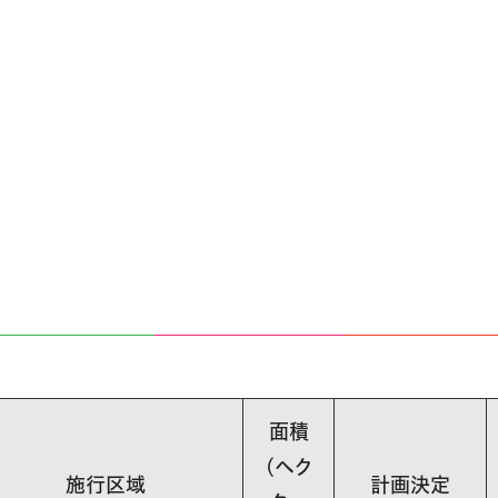
面積
(ヘク
施行区域
計画決定