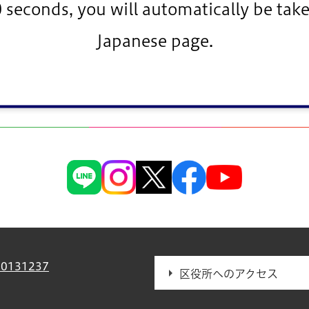
0 seconds, you will automatically be take
Japanese page.
者募集
>
2019年(平成31年)度からの指定管理者募集について
> 各種
0131237
区役所へのアクセス