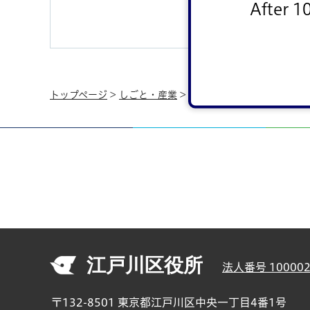
After 1
トップページ
>
しごと・産業
>
指定管理者制度
>
指定管理
江戸川区役所
法人番号 100002
〒132-8501 東京都江戸川区中央一丁目4番1号