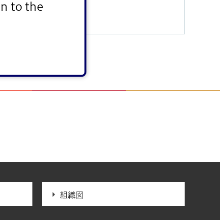
n to the
別紙
組織図