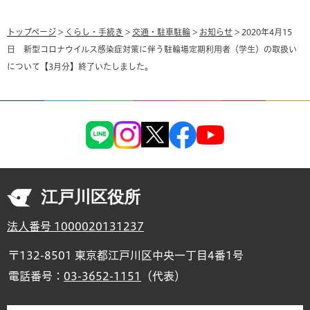
トップページ
>
くらし・手続き
>
交通・駐車駐輪
>
お知らせ
> 2020年4月15
日 新型コロナウイルス感染症対策に伴う駐輪場定期利用者（学生）の取扱い
について【3月分】終了いたしました。
江戸川区役所
法人番号 1000020131237
〒132-8501 東京都江戸川区中央一丁目4番1号
電話番号：
03-3652-1151
（代表）