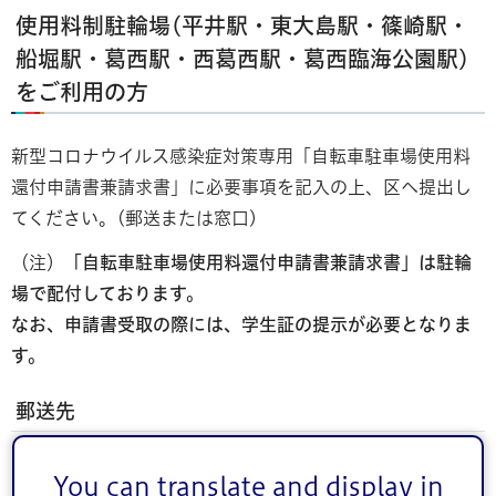
使用料制駐輪場(平井駅・東大島駅・篠崎駅・
船堀駅・葛西駅・西葛西駅・葛西臨海公園駅)
をご利用の方
新型コロナウイルス感染症対策専用「自転車駐車場使用料
還付申請書兼請求書」に必要事項を記入の上、区へ提出し
てください。(郵送または窓口)
（注）
「自転車駐車場使用料還付申請書兼請求書」は駐輪
場で配付しております。
なお、申請書受取の際には、学生証の提示が必要となりま
す。
郵送先
〒132-8501江戸川区中央1丁目4番1号
You can translate and display in