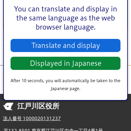
このページは
福祉部福祉推進課
が担当しています。
You can translate and display in
the same language as the web
browser language.
トップページ
>
シティインフォメーション
>
計画・目標
>
福祉
> 第3期江戸川
Translate and display
区地域福祉計画
Displayed in Japanese
After 10 seconds, you will automatically be taken to the
Japanese page.
江戸川区役所
法人番号 1000020131237
〒132-8501 東京都江戸川区中央一丁目4番1号