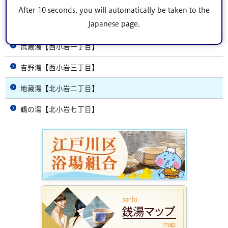
亀の湯【東小岩四丁目】
After 10 seconds, you will automatically be taken to the
Japanese page.
友の湯【東小岩五丁目】
武蔵湯【西小岩一丁目】
吉野湯【西小岩三丁目】
地蔵湯【北小岩二丁目】
鶴の湯【北小岩七丁目】