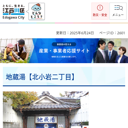
江戸川区
防災・安全
メニュー
更新日：2025年6月24日
ページID：2601
事業者の皆さま 産業・事業者応援サイト 地域を支える産業を
応援します。
地蔵湯【北小岩二丁目】