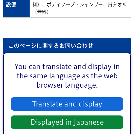
設備
料）、ボディソープ・シャンプー、貸タオル
（無料）
このページに関するお問い合わせ
このページは
産業経済部産業振興課
が担当しています。
You can translate and display in
the same language as the web
browser language.
小岩地区
Translate and display
みどり湯【東小岩一丁目】
Displayed in Japanese
島田浴場【南小岩四丁目】