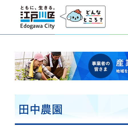
江戸川区
事業者の皆さま 産業・事業者応援サイト 地域を
田中農園