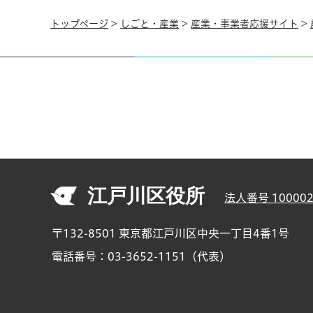
トップページ
>
しごと・産業
>
産業・事業者応援サイト
>
江戸川区役所
法人番号 100002
〒132-8501 東京都江戸川区中央一丁目4番1号
電話番号：03-3652-1151（代表）