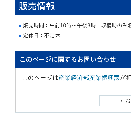
販売情報
販売時間：午前10時～午後3時 収穫時のみ
定休日：不定休
このページに関するお問い合わせ
このページは
産業経済部産業振興課
が