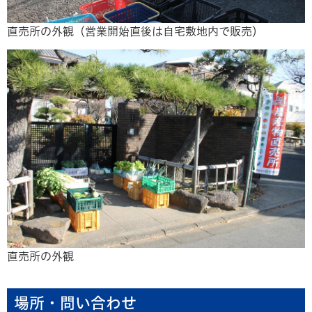
直売所の外観（営業開始直後は自宅敷地内で販売）
直売所の外観
場所・問い合わせ