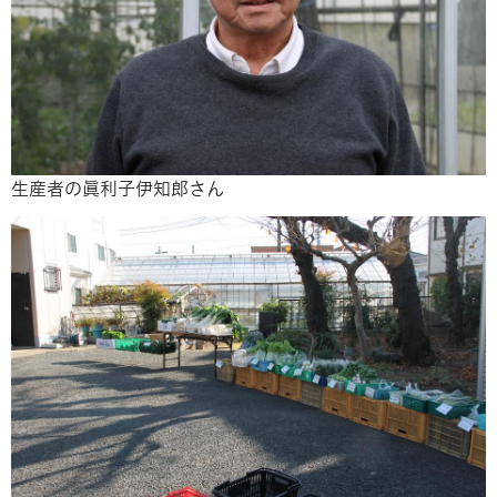
生産者の眞利子伊知郎さん