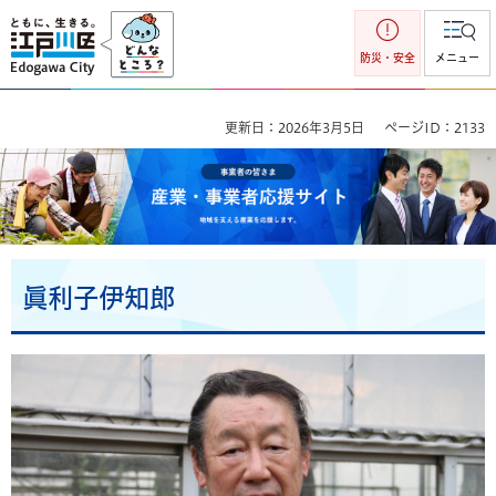
江戸川区
防災・安全
メニュー
更新日：2026年3月5日
ページID：2133
事業者の皆さま 産業・事業者応援サイト 地域を支える産業を
応援します。
眞利子伊知郎