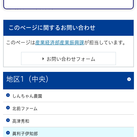
定休日：土曜日以外
このページに関するお問い合わせ
このページは
産業経済部産業振興課
が担当しています。
地区1（中央）
しんちゃん農園
北前ファーム
高津秀和
眞利子伊知郎