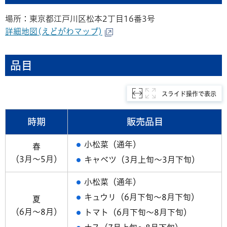
場所：東京都江戸川区松本2丁目16番3号
詳細地図(えどがわマップ)
品目
スライド操作で表示
時期
販売品目
小松菜（通年）
春
（3月～5月）
キャベツ（3月上旬～3月下旬）
小松菜（通年）
キュウリ（6月下旬～8月下旬）
夏
（6月～8月）
トマト（6月下旬～8月下旬）