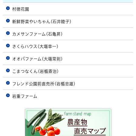
村徳花園
新鮮野菜やいちゃん(石井睦子)
カメサンファーム(石亀昇)
さくらハウス(大塲幸一)
オオバファーム(大塲常則)
こまつなくん(岩楯斎治)
フレンド公園前直売所(岩楯忠雄)
岩重ファーム