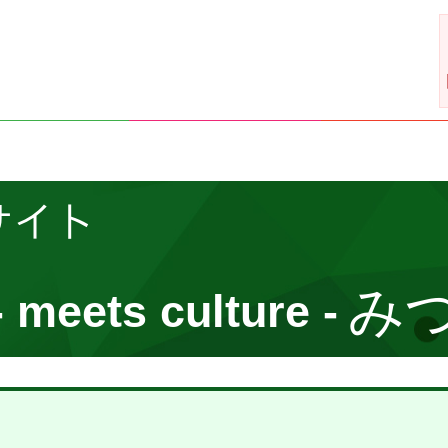
サイト
み
- meets culture -