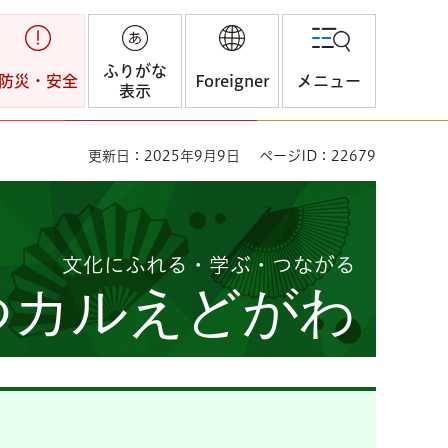
ふりがな
防災・安全
Foreigner
メニュー
表示
更新日：2025年9月9日
ページID：22679
文化にふれる・学ぶ・つながる
つカルえどがわ