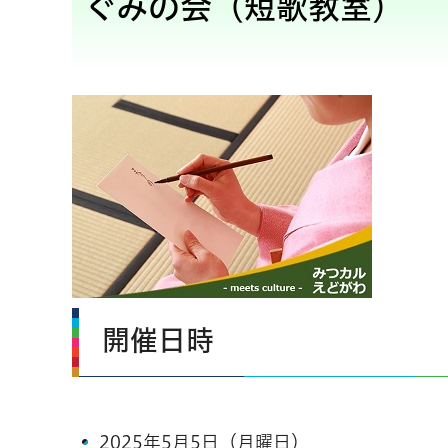
ぐみの会（短歌教室）
開催日時
2025年5月5日（月曜日）