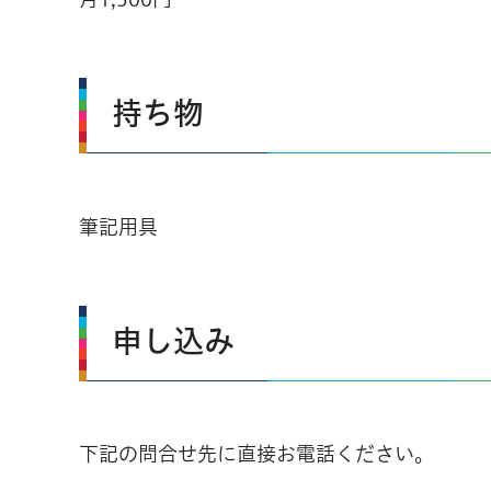
持ち物
筆記用具
申し込み
下記の問合せ先に直接お電話ください。