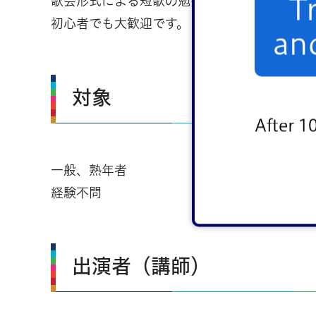
歌会形式による短歌の勉強。
T
初心者でも大歓迎です。（江戸川区短歌連盟
an
対象
After 1
一般、熟年者
経験不問
出演者（講師）