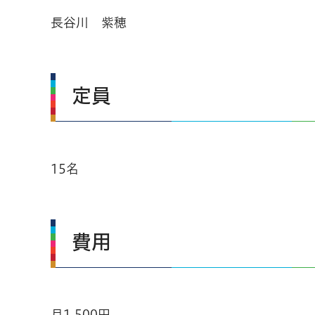
長谷川 紫穂
定員
15名
費用
月1,500円