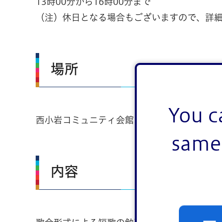
13時00分から16時00分まで
（注）休日となる場合もございますので、詳
場所
You c
西小岩コミュニティ会館
same 
内容