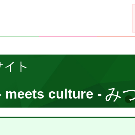
サイト
み
- meets culture -