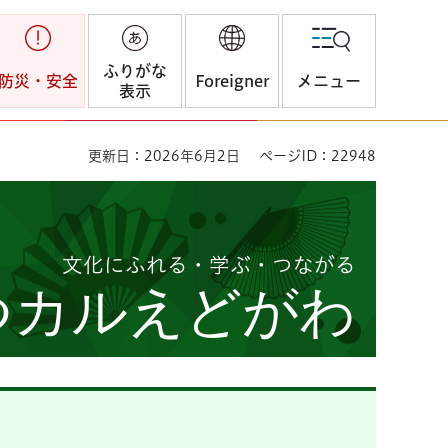
ふりがな
防災・安全
Foreigner
メニュー
表示
更新日：2026年6月2日
ページID：22948
文化にふれる・学ぶ・つながる
つカルえどがわ