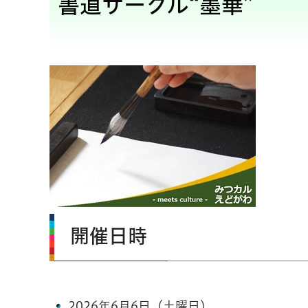
書道サークル“墨華”
開催日時
2026年6月6日（土曜日）