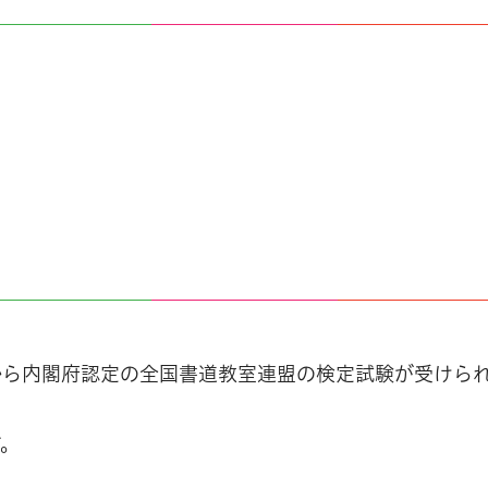
から内閣府認定の全国書道教室連盟の検定試験が受けら
す。