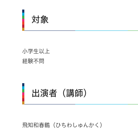
対象
小学生以上
経験不問
出演者（講師）
飛知和春鶴（ひちわしゅんかく）