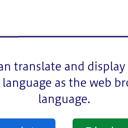
an translate and display 
language as the web b
language.