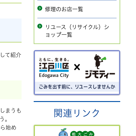
修理のお店一覧
リユース（リサイクル）シ
ョップ一覧
ごみを出す前にリユースしません
して紹介
か？
しまうも
関連リンク
う。
から始め