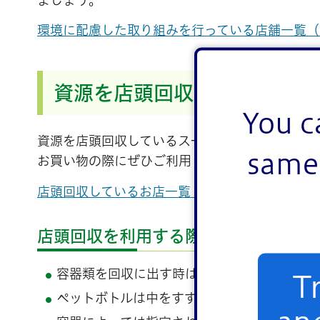
環境に配慮した取り組みを行っている店舗一覧（PD
資源を店頭回収しているお店
You c
資源を店頭回収しているスーパーマーケットなど
same 
お買い物の際にぜひご利用ください。
店頭回収しているお店一覧（PDF：189KB）
店頭回収を利用する際の注意
容器類を回収に出す時は、必ず洗って汚れを
T
ペットボトルは中をすすいでキャップとラベ