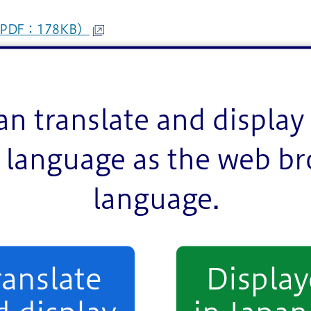
F：178KB）
an translate and display 
をご紹介しています。
language as the web b
language.
とりましょう。
ranslate
Displa
ルをとってつぶして出しましょう。