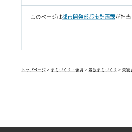
このページは
都市開発部都市計画課
が担当
トップページ
>
まちづくり・環境
>
景観まちづくり
>
景観