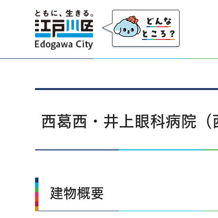
江戸川区
西葛西・井上眼科病院（
建物概要