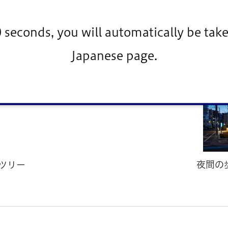
る灯りが温かみを演出し、夜間でも歩行者に安心感を生
0 seconds, you will automatically be take
Japanese page.
夜間の
ツリー