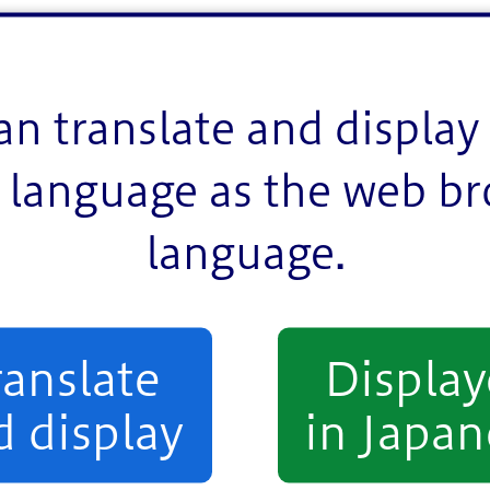
で、視認性に配慮した計画としています。
迫感の軽減や周辺環境に配慮しています。
an translate and display 
language as the web b
language.
ranslate
Displa
d display
in Japan