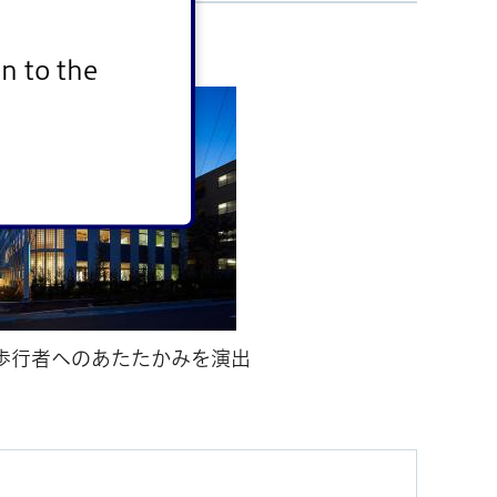
み出しています。
n to the
歩行者へのあたたかみを演出