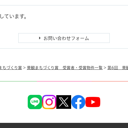
しています。
まちづくり賞
>
景観まちづくり賞 受賞者・受賞物件一覧
>
第6回 景