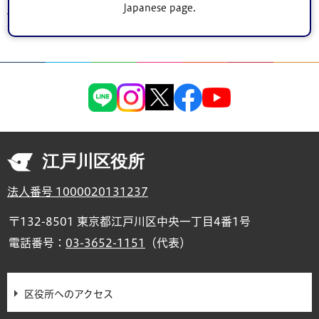
Japanese page.
トップページ
>
まちづくり・環境
>
景観まちづくり
>
景観地区
> 古川親水公園
沿線景観地区
江戸川区役所
法人番号 1000020131237
〒132-8501 東京都江戸川区中央一丁目4番1号
電話番号：
03-3652-1151
（代表）
区役所へのアクセス