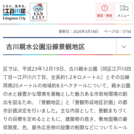
江戸川区
防災・安全
メニュー
更新日：2026年3月18日
ページID：5734
古川親水公園沿線景観地区
区では、平成23年12月19日、古川親水公園（同区江戸川四
丁目～江戸川六丁目、全長約1.2キロメートル）とその沿線
両側20メートルの地域約8.5ヘクタールについて、親水公園
の水と緑豊かな環境を基軸とした魅力ある市街地環境の創
出を図るため、「景観地区」と「景観形成地区計画」の都
市計画決定を行いました。主な内容として、景観まちづく
りの目標を定めるとともに、建築物の高さ、敷地面積の最
低限度、色、屋外広告物の設置の制限などについてルール