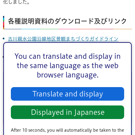
化しました。
各種説明資料のダウンロード及びリンク
古川親水公園沿線地区景観まちづくりガイドライン
（PDF：1,788KB）
You can translate and display in
古川親水公園沿線景観地区の内容
the same language as the web
browser language.
このページに関するお問い合わせ
Translate and display
このページは
都市開発部都市計画課
が担当しています。
Displayed in Japanese
After 10 seconds, you will automatically be taken to the