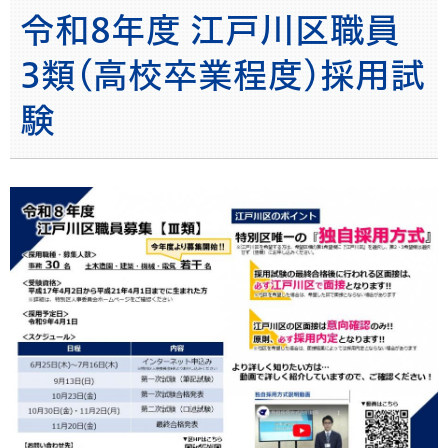
まち
令和8年度 江戸川区職員
3類(高校卒業程度)採用試
験