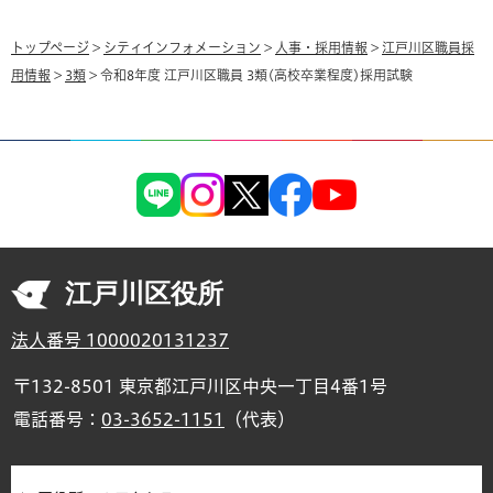
トップページ
>
シティインフォメーション
>
人事・採用情報
>
江戸川区職員採
用情報
>
3類
> 令和8年度 江戸川区職員 3類(高校卒業程度)採用試験
江戸川区役所
法人番号 1000020131237
〒132-8501 東京都江戸川区中央一丁目4番1号
電話番号：
03-3652-1151
（代表）