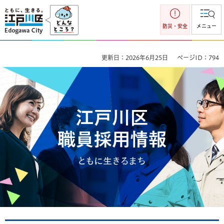
江戸川区
防災・安全
メニュー
更新日：2026年6月25日
ページID：794
江戸川区 職員採用情報 だれもが安心して自分らしく暮らせる