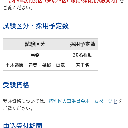
「令和8年度特別区（東京23区）職員3類採用試験案内」
を
ご覧ください。
試験区分・採用予定数
試験区分
採用予定数
事務
30名程度
土木造園・建築・機械・電気
若干名
受験資格
受験資格については、
特別区人事委員会ホームページ
を
ご覧ください。
申込受付期間