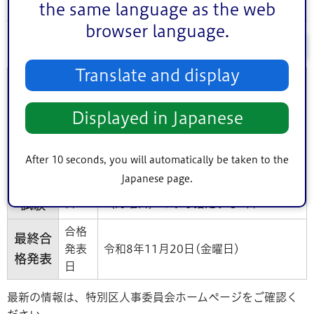
試験日程
the same language as the web
browser language.
スライド操作で表示
Translate and display
試験
令和8年9月13日(日曜日)
日
第1次
Displayed in Japanese
合格
試験
発表
令和8年10月23日(金曜日)
日
After 10 seconds, you will automatically be taken to the
Japanese page.
第2次
試験
令和8年10月30日(金曜日)、11月2日
日
（月曜日）のうち指定する1日
試験
合格
最終合
発表
令和8年11月20日(金曜日)
格発表
日
最新の情報は、特別区人事委員会ホームページをご確認く