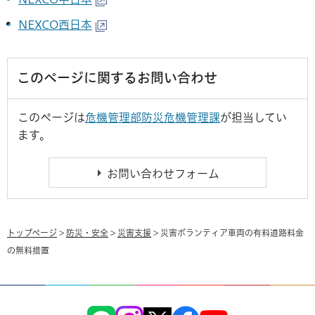
NEXCO西日本
このページに関するお問い合わせ
このページは
危機管理部防災危機管理課
が担当してい
ます。
トップページ
>
防災・安全
>
災害支援
> 災害ボランティア車両の有料道路料金
の無料措置