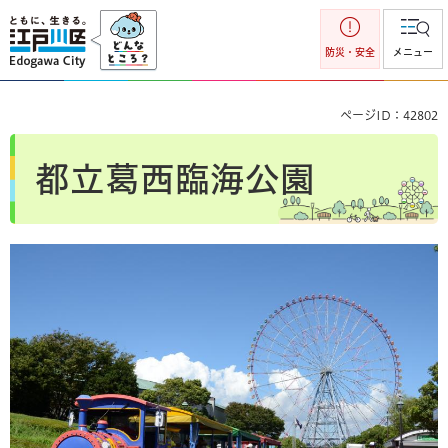
江戸川区
防災・安全
メニュー
ページID：42802
都立葛西臨海公園