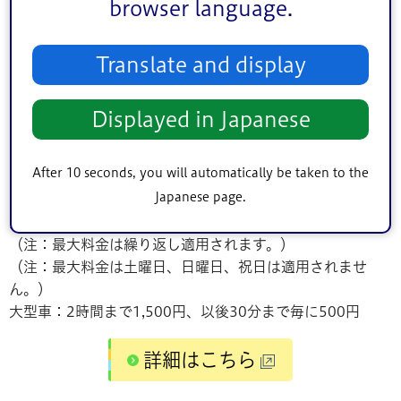
browser language.
【電話】03-5696-1331（葛西臨海公園サービスセンタ
ー）
Translate and display
【休館日】
各施設に定休日あり
サービスセンター・各施設は年末年始休業
Displayed in Japanese
【利用料金】無料（一部有料施設あり）
【アクセス】JR京葉線「葛西臨海公園駅」から徒歩1分
After 10 seconds, you will automatically be taken to the
【駐車場】
Japanese page.
普通車：1時間まで300円、以後20分まで毎に100円
月曜日～金曜日：入庫後12時間最大料金1200円
（注：最大料金は繰り返し適用されます。）
（注：最大料金は土曜日、日曜日、祝日は適用されませ
ん。）
大型車：2時間まで1,500円、以後30分まで毎に500円
詳細はこちら