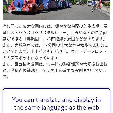
海に面した広大な園内には、緩やかな勾配の芝生広場、展
望レストハウス「クリスタルビュー」、野鳥などの自然観
察ができる「鳥類園」、葛西臨海水族園などがあります。
また、大観覧車では、17分間の壮大な空中散歩を楽しむこ
とができます。水上バスも運航され、ウォーターフロント
の人気スポットになっています。
また、葛西臨海公園は、災害時の避難場所や大規模救出救
助活動拠点候補地として防災上の重要な役割も担っていま
す。
基本情報
You can translate and display in
the same language as the web
【所在地】江戸川区臨海町6丁目