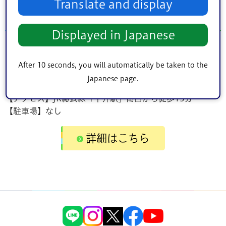
Translate and display
基本情報
Displayed in Japanese
【所在地】ふれあい橋：江戸川区平井3丁目～江東区亀戸9
丁目
After 10 seconds, you will automatically be taken to the
【休館日】なし
Japanese page.
【利用料金】無料
【アクセス】JR総武線「平井駅」南口から徒歩15分
【駐車場】なし
詳細はこちら