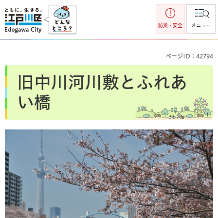
江戸川区
防災・安全
メニュー
ページID：42794
旧中川河川敷とふれあ
い橋