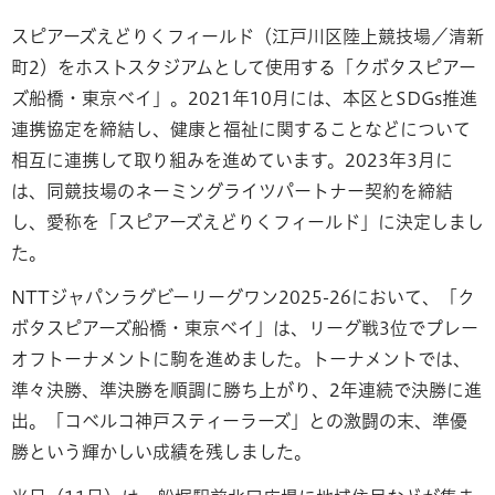
スピアーズえどりくフィールド（江戸川区陸上競技場／清新
町2）をホストスタジアムとして使用する「クボタスピアー
ズ船橋・東京ベイ」。2021年10月には、本区とSDGs推進
連携協定を締結し、健康と福祉に関することなどについて
相互に連携して取り組みを進めています。2023年3月に
は、同競技場のネーミングライツパートナー契約を締結
し、愛称を「スピアーズえどりくフィールド」に決定しまし
た。
NTTジャパンラグビーリーグワン2025-26において、「ク
ボタスピアーズ船橋・東京ベイ」は、リーグ戦3位でプレー
オフトーナメントに駒を進めました。トーナメントでは、
準々決勝、準決勝を順調に勝ち上がり、2年連続で決勝に進
出。「コベルコ神戸スティーラーズ」との激闘の末、準優
勝という輝かしい成績を残しました。