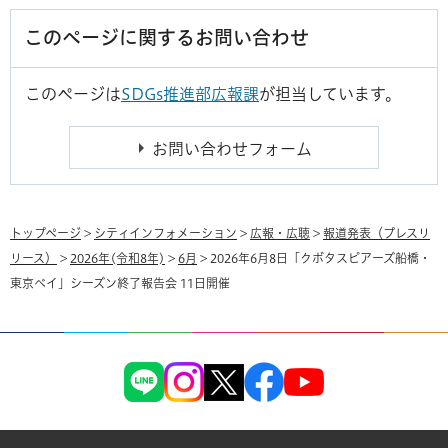
このページに関するお問い合わせ
このページは
SDGs推進部広報課
が担当しています。
トップページ
>
シティインフォメーション
>
広報・広聴
>
報道発表（プレスリ
リース）
>
2026年(令和8年)
>
6月
> 2026年6月8日「クボタスピアーズ船橋・
東京ベイ」シーズン終了報告会 11日開催