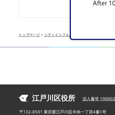
After 1
トップページ
>
シティインフォメーション
>
江戸川区の概
江戸川区役所
法人番号 100002
〒132-8501 東京都江戸川区中央一丁目4番1号