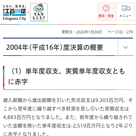
江戸川区
防災・安全
メニュー
更新日：2022年1月26日
ページID：279
2004年(平成16年)度決算の概要
（1）単年度収支、実質単年度収支とも
に赤字
歳入総額から歳出総額を引いた形式収支は9,303百万円、そ
こから翌年度に繰り越すべき財源を差し引いた実質収支は
4,883百万円となりました。また、前年度から繰り越されて
いた金額を除いた単年度収支は-2,519百万円となり2年ぶり
に赤字となりました。