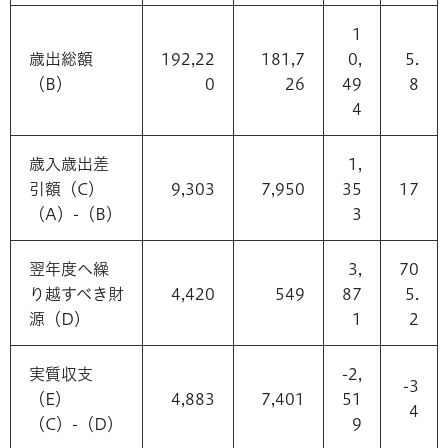
1
歳出総額
192,22
181,7
0,
5.
（B）
0
26
49
8
4
歳入歳出差
1,
引額（C）
9,303
7,950
35
17
（A）-（B）
3
翌年度へ繰
3,
70
り越すべき財
4,420
549
87
5.
源（D）
1
2
実質収支
-2,
-3
（E）
4,883
7,401
51
4
（C）-（D）
9