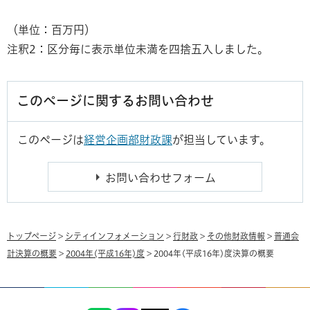
（単位：百万円）
注釈2：区分毎に表示単位未満を四捨五入しました。
このページに関するお問い合わせ
このページは
経営企画部財政課
が担当しています。
トップページ
>
シティインフォメーション
>
行財政
>
その他財政情報
>
普通会
計決算の概要
>
2004年(平成16年)度
> 2004年(平成16年)度決算の概要