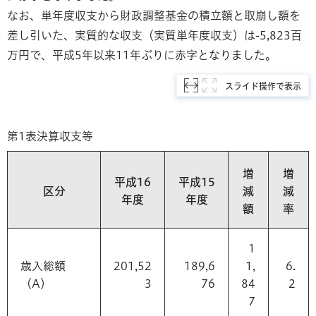
なお、単年度収支から財政調整基金の積立額と取崩し額を
差し引いた、実質的な収支（実質単年度収支）は-5,823百
万円で、平成5年以来11年ぶりに赤字となりました。
スライド操作で表示
第1表決算収支等
増
増
平成16
平成15
区分
減
減
年度
年度
額
率
1
歳入総額
201,52
189,6
1,
6.
（A）
3
76
84
2
7