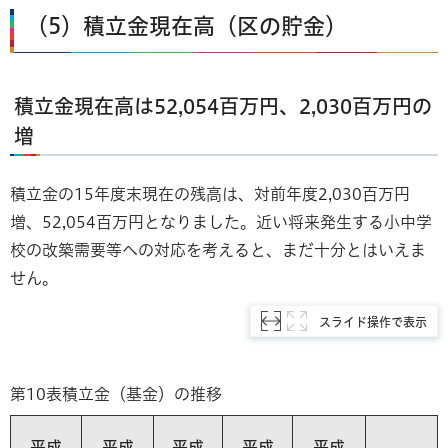
（5）積立金現在高（区の貯金）
積立金現在高は52,054百万円、2,030百万円の
増
積立金の15年度末現在の残高は、対前年度2,030百万円
増、52,054百万円となりました。近い将来発生する小中学
校の改築需要等への対応を考えると、まだ十分とはいえま
せん。
スライド操作で表示
第10表積立金（基金）の推移
平成
平成
平成
平成
平成