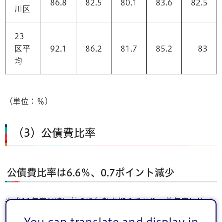
86.8
82.5
80.1
83.6
82.5
川区
23
区平
92.1
86.2
81.7
85.2
83
均
（単位：％）
（3）公債費比率
公債費比率は6.6％、0.7ポイント減少
平成11年度以降区債の発行額を抑えており、前年度に比べ
0.7ポイント減の6.6％となりました。