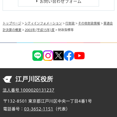
トップページ
>
シティインフォメーション
>
行財政
>
その他財政情報
>
普通会
計決算の概要
>
2003年(平成15年)度
> 財政指標等
江戸川区役所
法人番号 1000020131237
〒132-8501 東京都江戸川区中央一丁目4番1号
電話番号：
03-3652-1151
（代表）