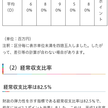
ポ
平均
6
8
9
5
8
イ
(D)
0%
0%
0%
0%
0%
ン
ト
（単位：百万円）
注釈：区分毎に表示単位未満を四捨五入しました。したが
って、差引等の計算が合わない場合があります。
（2）経常収支比率
経常収支比率は82.5％
財政の弾力性を示す指標である経常収支比率は82.5％で、
前年に比べ1.1ポイント改善しました。これは、平成14年度