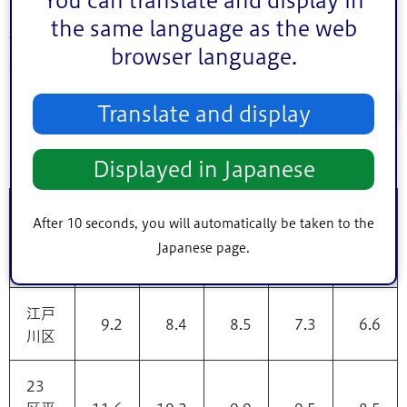
You can translate and display in
23区で4番目に低い数値で、平均と比較しても1.9ポイント
the same language as the web
低くなっています。
browser language.
将来にわたる財政負担が年々軽くなっています。
スライド操作で表示
Translate and display
Displayed in Japanese
第8表公債費比率の推移
平成
平成
平成
平成
平成
After 10 seconds, you will automatically be taken to the
区分
11
12
13
14
15
Japanese page.
年度
年度
年度
年度
年度
江戸
9.2
8.4
8.5
7.3
6.6
川区
23