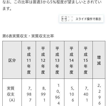
なお、この比率は普通3から5％程度が望ましいとされてい
ます。
スライド操作で表示
第6表実質収支・実質収支比率
平
平
平
平
平
成
成
成
成
成
増
区分
11
12
13
14
15
減
年
年
年
年
年
度
度
度
度
度
1
2,
実質
7,
8,
5,
7,
0,
2
収支
98
99
10
40
96
9
（A）
7
1
6
1
4
6