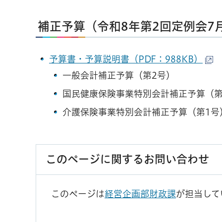
補正予算（令和8年第2回定例会7
予算書・予算説明書（PDF：988KB）
一般会計補正予算（第2号）
国民健康保険事業特別会計補正予算（第
介護保険事業特別会計補正予算（第1号
このページに関するお問い合わせ
このページは
経営企画部財政課
が担当して