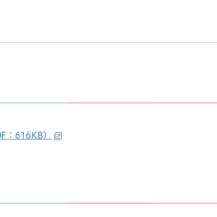
：616KB）