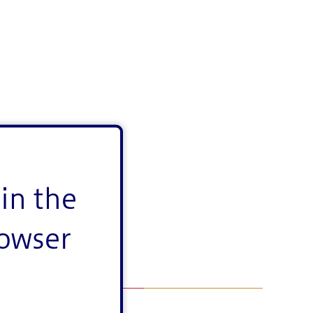
in the
rowser