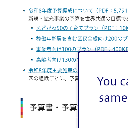
令和8年度予算編成について（PDF：5,791
新規・拡充事業の予算を世界共通の目標であ
えどがわ50の子育てプラン（PDF：10
稼働年齢層を含む区民全般向け200のプラ
事業者向け100のプラン（PDF：400K
高齢者向け130のプラン（PDF：644K
令和8年度主要施策の概要（PDF：1,261K
You c
区の組織ごとに、予算科目に沿って説明し
same 
予算書・予算説明書