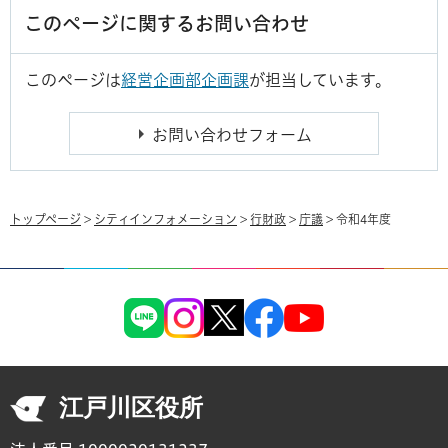
このページに関するお問い合わせ
このページは
経営企画部企画課
が担当しています。
トップページ
>
シティインフォメーション
>
行財政
>
庁議
> 令和4年度
江戸川区役所