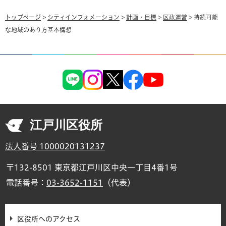
トップページ
>
シティインフォメーション
>
計画・目標
>
区政運営
> 持続可能
な地域のあり方基本構想
江戸川区役所
法人番号 1000020131237
〒132-8501 東京都江戸川区中央一丁目4番1号
電話番号：
03-3652-1151
（代表）
区役所へのアクセス