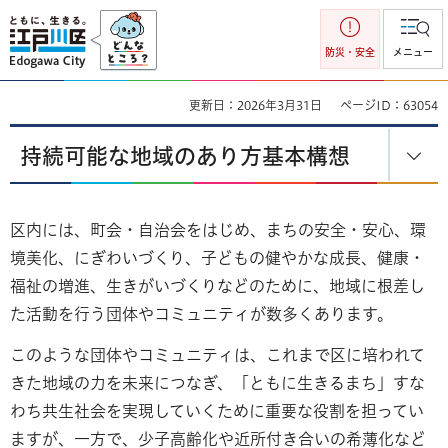
江戸川区
防災・安全
メニュー
更新日：2026年3月31日
ページID：63054
持続可能な地域のあり方基本構想
区内には、町会・自治会をはじめ、まちの安全・安心、環
境美化、にぎわいづくり、子どもの健やかな成長、健康・
福祉の増進、生きがいづくりなどのために、地域に根差し
た活動を行う団体やコミュニティが数多くあります。
このような団体やコミュニティは、これまで区に培われて
きた地域の力を未来につなぎ、「ともに生きるまち」すな
わち共生社会を実現していくために重要な役割を担ってい
ますが、一方で、少子高齢化や近所付き合いの希薄化など